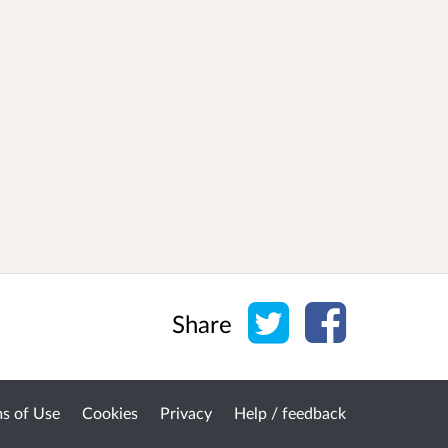
Share on Twitter
Share on Face
Share
s of Use
Cookies
Privacy
Help / feedback