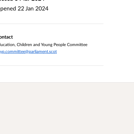
pened
22 Jan 2024
ontact
ucation, Children and Young People Committee
yp.committee@parliament.scot